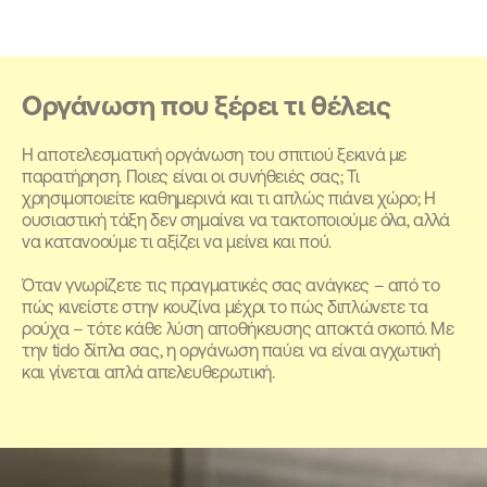
Οργάνωση που ξέρει
τι θέλεις
Η αποτελεσματική οργάνωση του σπιτιού ξεκινά με
παρατήρηση. Ποιες είναι οι συνήθειές σας; Τι
χρησιμοποιείτε καθημερινά και τι απλώς πιάνει χώρο; Η
ουσιαστική τάξη δεν σημαίνει να τακτοποιούμε όλα, αλλά
να κατανοούμε τι αξίζει να μείνει και πού.
Όταν γνωρίζετε τις πραγματικές σας ανάγκες – από το
πώς κινείστε στην κουζίνα μέχρι το πώς διπλώνετε τα
ρούχα – τότε κάθε λύση αποθήκευσης αποκτά σκοπό. Με
την tido δίπλα σας, η οργάνωση παύει να είναι αγχωτική
και γίνεται απλά απελευθερωτική.