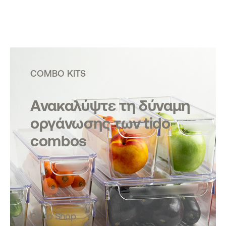
COMBO KITS
Ανακαλύψτε τη δύναμη
οργάνωσης των tido
combos
Go to Shop