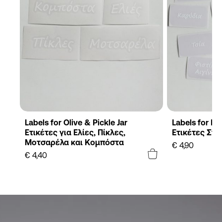
Labels for Olive & Pickle Jar
Labels for Pa
Ετικέτες για Ελίες, Πίκλες,
Ετικέτες Σήμ
Μοτσαρέλα και Κομπόστα
€
4,90
€
4,40