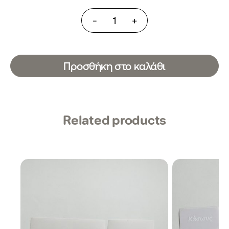
Best
-
+
Before
Labels
Ετικέτες
Best
Before
Προσθήκη στο καλάθι
ποσότητα
Related products