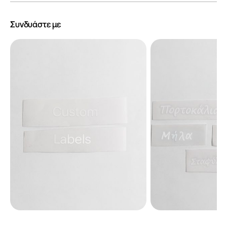
Συνδυάστε με
€
€