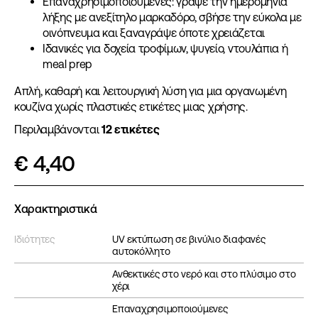
Επαναχρησιμοποιούμενες: γράψε την ημερομηνία
λήξης με ανεξίτηλο μαρκαδόρο, σβήσε την εύκολα με
οινόπνευμα και ξαναγράψε όποτε χρειάζεται
Ιδανικές για δοχεία τροφίμων, ψυγείο, ντουλάπια ή
meal prep
Απλή, καθαρή και λειτουργική λύση για μια οργανωμένη
κουζίνα χωρίς πλαστικές ετικέτες μιας χρήσης.
Περιλαμβάνονται
12 ετικέτες
€
4,40
Χαρακτηριστικά
Ιδιότητες
UV εκτύπωση σε βινύλιο διαφανές
αυτοκόλλητο
Ανθεκτικές στο νερό και στο πλύσιμο στο
χέρι
Επαναχρησιμοποιούμενες