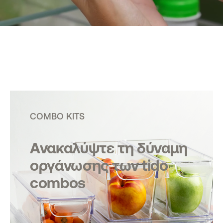
COMBO KITS
Ανακαλύψτε τη δύναμη
οργάνωσης των tido
combos