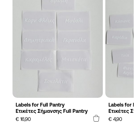
Labels for Full Pantry
Labels for Pa
Ετικέτες Σήμανσης Full Pantry
Ετικέτες Σήμ
€
16,90
€
4,90