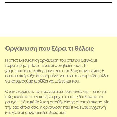
Οργάνωση που ξέρει
τι θέλεις
Η αποτελεσματική οργάνωση του σπιτιού ξεκινά με
παρατήρηση. Ποιες είναι οι συνήθειές σας; Τι
χρησιμοποιείτε καθημερινά και τι απλώς πιάνει χώρο; Η
ουσιαστική τάξη δεν σημαίνει να τακτοποιούμε όλα, αλλά
να κατανοούμε τι αξίζει να μείνει και πού.
Όταν γνωρίζετε τις πραγματικές σας ανάγκες – από το
πώς κινείστε στην κουζίνα μέχρι το πώς διπλώνετε τα
ρούχα – τότε κάθε λύση αποθήκευσης αποκτά σκοπό. Με
την tido δίπλα σας, η οργάνωση παύει να είναι αγχωτική
και γίνεται απλά απελευθερωτική.