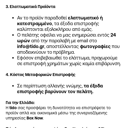
3. Ελαττωματικά Προϊόντα
Αν το προϊόν παραδοθεί
ελαττωματικό ή
κατεστραμμένο
, τα έξοδα επιστροφής
καλύπτονται εξολοκλήρου από εμάς.
Ο πελάτης οφείλει να μας ενημερώσει εντός
24
ωρών
από την παραλαβή με email στο
info
@tido
.gr
, αποστέλλοντας
φωτογραφίες
που
αποδεικνύουν το πρόβλημα.
Εφόσον επιβεβαιωθεί το ελάττωμα, προχωρούμε
σε επιστροφή χρημάτων χωρίς καμία επιβάρυνση.
4. Κόστος Μεταφορικών Επιστροφής
Σε περίπτωση αλλαγής γνώμης,
τα έξοδα
επιστροφής βαρύνουν τον πελάτη.
Για την Ελλάδα:
Η
tido
σας προσφέρει τη δυνατότητα να επιστρέψετε το
προϊόν απλά και οικονομικά μέσω της συνεργαζόμενης
υπηρεσίας
Box Now
.