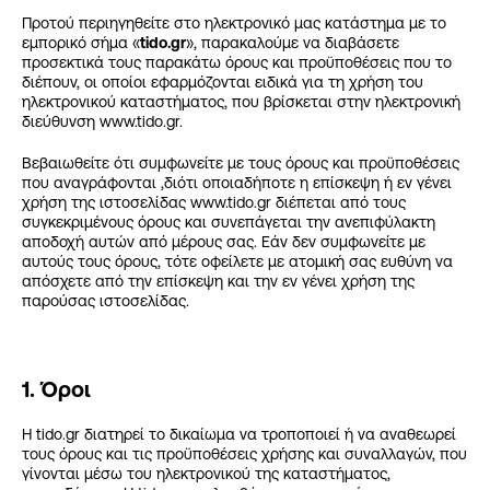
Προτού περιηγηθείτε στο ηλεκτρονικό μας κατάστημα με το
εμπορικό σήμα «
tido.gr
», παρακαλούμε να διαβάσετε
προσεκτικά τους παρακάτω όρους και προϋποθέσεις που το
διέπουν, οι οποίοι εφαρμόζονται ειδικά για τη χρήση του
ηλεκτρονικού καταστήματος, που βρίσκεται στην ηλεκτρονική
διεύθυνση www.tido.gr.
Βεβαιωθείτε ότι συμφωνείτε με τους όρους και προϋποθέσεις
που αναγράφονται ,διότι οποιαδήποτε η επίσκεψη ή εν γένει
χρήση της ιστοσελίδας www.tido.gr διέπεται από τους
συγκεκριμένους όρους και συνεπάγεται την ανεπιφύλακτη
αποδοχή αυτών από μέρους σας. Εάν δεν συμφωνείτε με
αυτούς τους όρους, τότε οφείλετε με ατομική σας ευθύνη να
απόσχετε από την επίσκεψη και την εν γένει χρήση της
παρούσας ιστοσελίδας.
1. Όροι
Η tido.gr διατηρεί το δικαίωμα να τροποποιεί ή να αναθεωρεί
τους όρους και τις προϋποθέσεις χρήσης και συναλλαγών, που
γίνονται μέσω του ηλεκτρονικού της καταστήματος,