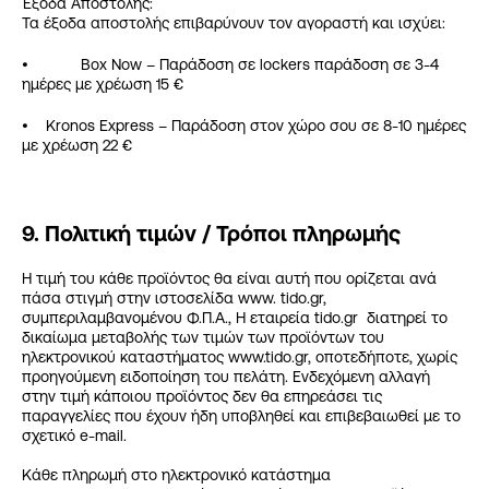
Έξοδα Αποστολής:
Τα έξοδα αποστολής επιβαρύνουν τον αγοραστή και ισχύει:
• Box Now – Παράδοση σε lockers παράδοση σε 3-4
ημέρες με χρέωση 15 €
• Kronos Express – Παράδοση στον χώρο σου σε 8-10 ημέρες
με χρέωση 22 €
9. Πολιτική τιμών / Τρόποι πληρωμής
Η τιμή του κάθε προϊόντος θα είναι αυτή που ορίζεται ανά
πάσα στιγμή στην ιστοσελίδα www. tido.gr,
συμπεριλαμβανομένου Φ.Π.Α., Η εταιρεία tido.gr διατηρεί το
δικαίωμα μεταβολής των τιμών των προϊόντων του
ηλεκτρονικού καταστήματος www.tido.gr, οποτεδήποτε, χωρίς
προηγούμενη ειδοποίηση του πελάτη. Ενδεχόμενη αλλαγή
στην τιμή κάποιου προϊόντος δεν θα επηρεάσει τις
παραγγελίες που έχουν ήδη υποβληθεί και επιβεβαιωθεί με το
σχετικό e-mail.
Κάθε πληρωμή στο ηλεκτρονικό κατάστημα