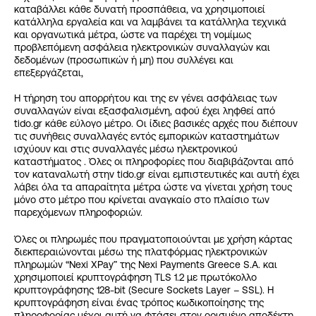
καταβάλλει κάθε δυνατή προσπάθεια, να χρησιμοποιεί
κατάλληλα εργαλεία και να λαμβάνει τα κατάλληλα τεχνικά
και οργανωτικά μέτρα, ώστε να παρέχει τη νομίμως
προβλεπόμενη ασφάλεια ηλεκτρονικών συναλλαγών και
δεδομένων (προσωπικών ή μη) που συλλέγει και
επεξεργάζεται,
Η τήρηση του απορρήτου και της εν γένει ασφάλειας των
συναλλαγών είναι εξασφαλισμένη, αφού έχει ληφθεί από
tido.gr κάθε εύλογο μέτρο. Οι ίδιες βασικές αρχές που διέπουν
τις συνήθεις συναλλαγές εντός εμπορικών καταστημάτων
ισχύουν και στις συναλλαγές μέσω ηλεκτρονικού
καταστήματος . Όλες οι πληροφορίες που διαβιβάζονται από
τον καταναλωτή στην tido.gr είναι εμπιστευτικές και αυτή έχει
λάβει όλα τα απαραίτητα μέτρα ώστε να γίνεται χρήση τους
μόνο στο μέτρο που κρίνεται αναγκαίο στο πλαίσιο των
παρεχόμενων πληροφοριών.
Όλες οι πληρωμές που πραγματοποιούνται με χρήση κάρτας
διεκπεραιώνονται μέσω της πλατφόρμας ηλεκτρονικών
πληρωμών “Nexi XPay” της Nexi Payments Greece S.A. και
χρησιμοποιεί κρυπτογράφηση TLS 1.2 με πρωτόκολλο
κρυπτογράφησης 128-bit (Secure Sockets Layer – SSL). Η
κρυπτογράφηση είναι ένας τρόπος κωδικοποίησης της
πληροφορίας μέχρι αυτή να φτάσει στον ορισμένο αποδέκτη