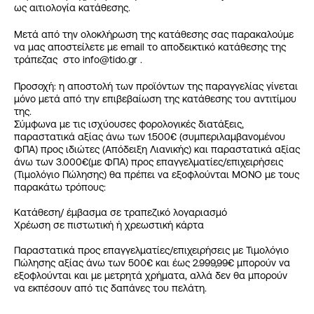
ως αιτιολογία κατάθεσης.
Μετά από την ολοκλήρωση της κατάθεσης σας παρακαλούμε
να μας αποστείλετε με email το αποδεικτικό κατάθεσης της
τράπεζας στο info@tido.gr .
Προσοχή: η αποστολή των προϊόντων της παραγγελίας γίνεται
μόνο μετά από την επιβεβαίωση της κατάθεσης του αντιτίμου
της.
Σύμφωνα με τις ισχύουσες φορολογικές διατάξεις,
παραστατικά αξίας άνω των 1.500€ (συμπεριλαμβανομένου
ΦΠΑ) προς ιδιώτες (Απόδειξη Λιανικής) και παραστατικά αξίας
άνω των 3.000€(με ΦΠΑ) προς επαγγελματίες/επιχειρήσεις
(Τιμολόγιο Πώλησης) θα πρέπει να εξοφλούνται ΜΟΝΟ με τους
παρακάτω τρόπους:
Κατάθεση/ έμβασμα σε τραπεζικό λογαριασμό
Χρέωση σε πιστωτική ή χρεωστική κάρτα
Παραστατικά προς επαγγελματίες/επιχειρήσεις με Τιμολόγιο
Πώλησης αξίας άνω των 500€ και έως 2.999,99€ μπορούν να
εξοφλούνται και με μετρητά χρήματα, αλλά δεν θα μπορούν
να εκπέσουν από τις δαπάνες του πελάτη.