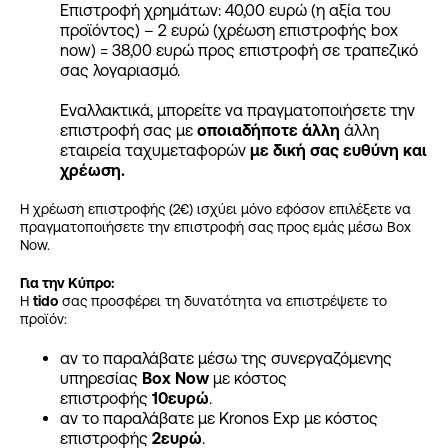
Επιστροφή χρημάτων: 40,00 ευρώ (η αξία του
προϊόντος) – 2 ευρώ (χρέωση επιστροφής box
now) = 38,00 ευρώ προς επιστροφή σε τραπεζικό
σας λογαριασμό.
Εναλλακτικά, μπορείτε να πραγματοποιήσετε την
επιστροφή σας με
οποιαδήποτε άλλη
άλλη
εταιρεία ταχυμεταφορών
με δική σας ευθύνη και
χρέωση.
Η χρέωση επιστροφής (2€) ισχύει μόνο εφόσον επιλέξετε να
πραγματοποιήσετε την επιστροφή σας προς εμάς μέσω Box
Now.
Για την Κύπρο:
Η
tido
σας προσφέρει τη δυνατότητα να επιστρέψετε το
προϊόν:
αν το παραλάβατε μέσω της συνεργαζόμενης
υπηρεσίας
Box Now
με κόστος
επιστροφής
10ευρώ
.
αν το παραλάβατε με Kronos Exp με κόστος
επιστροφής
2ευρώ
.