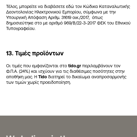
Τέλος, μπορείτε να διαβάσετε εδώ τον Κώδικα Καταναλωτικής
Δεοντολογίας Ηλεκτρονικού Εμπορίου, σύμφωνα με την
Υπουργική Απόφαση Αριθμ. 31619 οικ./2017, όπως
δημοσιεύτηκε στο με αριθμό 969/Β/22-3-2017 ΦΕΚ του Εθνικού
Τυπογραφείου.
13. Τιμές προϊόντων
Οι τιμές που εμφανίζονται στο
tido
.gr
περιλαμβάνουν τον
Φ.Π.Α. (24%) και ισχύουν για τις διαθέσιμες ποσότητες στην
αποθήκη μας. Η
Tido
διατηρεί το δικαίωμα αναπροσαρμογής
των τιμών χωρίς προειδοποίηση.