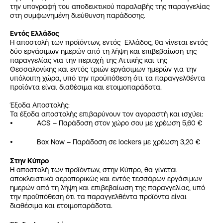
την υπογραφή του αποδεικτικού παραλαβής της παραγγελίας
στη συμφωνημένη διεύθυνση παράδοσης.
Εντός Ελλάδος
Η αποστολή των προϊόντων, εντός Ελλάδος, θα γίνεται εντός
δύο εργάσιμων ημερών από τη λήψη και επιβεβαίωση της
παραγγελίας για την περιοχή της Αττικής και της
Θεσσαλονίκης και εντός τριών εργάσιμων ημερών για την
υπόλοιπη χώρα, υπό την προϋπόθεση ότι τα παραγγελθέντα
προϊόντα είναι διαθέσιμα και ετοιμοπαράδοτα.
Έξοδα Αποστολής:
Τα έξοδα αποστολής επιβαρύνουν τον αγοραστή και ισχύει:
• ACS – Παράδοση στον χώρο σου με χρέωση 5,60 €
• Box Now – Παράδοση σε lockers με χρέωση 3,20 €
Στην Κύπρο
Η αποστολή των προϊόντων, στην Κύπρο, θα γίνεται
αποκλειστικά αεροπορικώς και εντός τεσσάρων εργάσιμων
ημερών από τη λήψη και επιβεβαίωση της παραγγελίας, υπό
την προϋπόθεση ότι τα παραγγελθέντα προϊόντα είναι
διαθέσιμα και ετοιμοπαράδοτα.