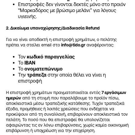
Επιστροφές δεν γίνονται δεκτές μόνο στο προιόν
“Μαρκαδόρος με βρώσιμο μελάνι” για λόγους
υγιεινής.
2. Δικαίωμα υπαναχώρησης/Διαδικασία Refund
Για να γίνει αποδεκτή η επιστροφή χρημάτων, ο πελάτης
πρέπει να στείλει email στο
info
@tido
.gr
αναφέροντας:
Τον
κωδικό παραγγελίας
Το
IBAN
Το
ονοματεπώνυμο
Την
τράπεζα
στην οποία θέλει να γίνει η
επιστροφή
Η επιστροφή χρημάτων πραγματοποιείται εντός
7 εργάσιμων
ημερών
από τη στιγμή που παραλάβουμε το προϊόν πίσω,
αποκλειστικά μέσω τραπεζικής κατάθεσης. Τυχόν τραπεζικά
έξοδα, προμήθειες ή λοιπές χρεώσεις που ενδέχεται να
προκύψουν από τη συναλλαγή, επιβαρύνουν αποκλειστικά τον
πελάτη. Το ποσό που θα επιστραφεί θα υπολογίζεται
αφαιρώντας τις εν λόγω επιβαρύνσεις, χωρίς καμία οικονομική
επιβάρυνση ή υποχρέωση για την επιχείρηση.