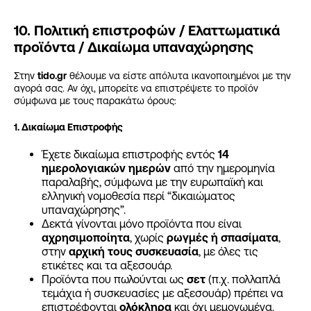
10. Πολιτική επιστροφών / Ελαττωματικά
προϊόντα / Δικαίωμα υπαναχώρησης
Στην
tido.gr
θέλουμε να είστε απόλυτα ικανοποιημένοι με την
αγορά σας. Αν όχι, μπορείτε να επιστρέψετε το προϊόν
σύμφωνα με τους παρακάτω όρους:
1. Δικαίωμα Επιστροφής
Έχετε δικαίωμα επιστροφής εντός
14
ημερολογιακών ημερών
από την ημερομηνία
παραλαβής, σύμφωνα με την ευρωπαϊκή και
ελληνική νομοθεσία περί “δικαιώματος
υπαναχώρησης”.
Δεκτά γίνονται μόνο προϊόντα που είναι
αχρησιμοποίητα
, χωρίς
ρωγμές ή σπασίματα
,
στην
αρχική τους συσκευασία
, με όλες τις
ετικέτες και τα αξεσουάρ.
Προϊόντα που πωλούνται ως
σετ
(π.χ. πολλαπλά
τεμάχια ή συσκευασίες με αξεσουάρ) πρέπει να
επιστρέφονται
ολόκληρα
και όχι μεμονωμένα.