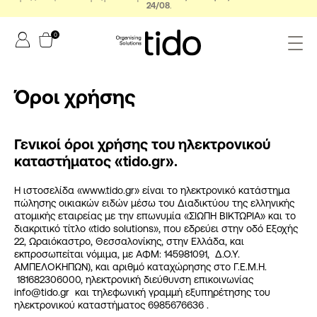
24/08
.
0
Όροι χρήσης
Γενικοί όροι χρήσης του ηλεκτρονικού
καταστήματος «tido
.gr
».
Η ιστοσελίδα «
www.tido.gr
» είναι το ηλεκτρονικό κατάστημα
πώλησης οικιακών ειδών μέσω του Διαδικτύου της ελληνικής
ατομικής εταιρείας με την επωνυμία «ΣΙΩΠΗ ΒΙΚΤΩΡΙΑ» και το
διακριτικό τίτλο «tido solutions», που εδρεύει στην οδό Εξοχής
22, Ωραιόκαστρο, Θεσσαλονίκης, στην Ελλάδα, και
εκπροσωπείται νόμιμα, με ΑΦΜ: 145981091, Δ.Ο.Υ.
ΑΜΠΕΛΟΚΗΠΩΝ), και αριθμό καταχώρησης στο Γ.Ε.Μ.Η.
181682306000, ηλεκτρονική διεύθυνση επικοινωνίας
info@tido.gr
και τηλεφωνική γραμμή εξυπηρέτησης του
ηλεκτρονικού καταστήματος
6985676636
.